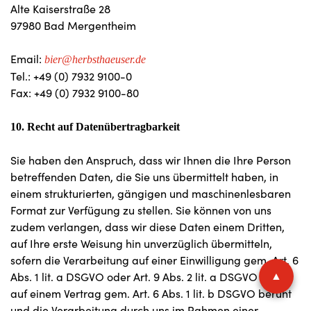
Alte Kaiserstraße 28
97980 Bad Mergentheim
Email:
bier@herbsthaeuser.de
Tel.: +49 (0) 7932 9100-0
Fax: +49 (0) 7932 9100-80
10. Recht auf Datenübertragbarkeit
Sie haben den Anspruch, dass wir Ihnen die Ihre Person
betreffenden Daten, die Sie uns übermittelt haben, in
einem strukturierten, gängigen und maschinenlesbaren
Format zur Verfügung zu stellen. Sie können von uns
zudem verlangen, dass wir diese Daten einem Dritten,
auf Ihre erste Weisung hin unverzüglich übermitteln,
sofern die Verarbeitung auf einer Einwilligung gem. Art. 6
▲
Abs. 1 lit. a DSGVO oder Art. 9 Abs. 2 lit. a DSGVO oder
auf einem Vertrag gem. Art. 6 Abs. 1 lit. b DSGVO beruht
und die Verarbeitung durch uns im Rahmen einer