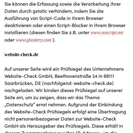
Sie können die Erfassung sowie die Verarbeitung Ihrer
Daten durch gstatic verhindern, indem Sie die
Ausführung von Script-Code in Ihrem Browser
deaktivieren oder einen Script-Blocker in Ihrem Browser
installieren (diesen finden Sie z.B. unter
www.noscript.net
oder
).
www.ghostery.com
website-check.de
Auf unserer Seite wird ein Prüfsiegel des Unternehmens
Website-Check GmbH, Beethovenstraße 24 in 66111
Saarbrücken, DE (nachfolgend: website-check.de)
nachgeladen. Wir binden dieses Prüfsiegel auf unserer
Seite ein, um zu zeigen, dass wir das Thema
„Datenschutz“ ernst nehmen. Aufgrund der Einbindung
des Website-Check Prüfsiegels erfolgt eine Übertragung
nicht personenbezogener Daten zur Website-Check
GmbH als Herausgeber des Prüfsiegels. Diese erhält in
diesem Zusammenhang nur Ihre IP-Adresse, um die