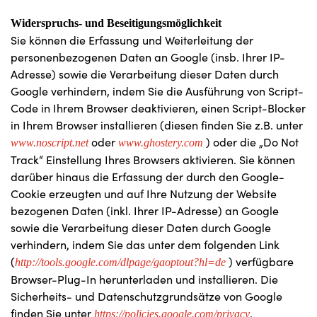
Widerspruchs- und Beseitigungsmöglichkeit
Sie können die Erfassung und Weiterleitung der
personenbezogenen Daten an Google (insb. Ihrer IP-
Adresse) sowie die Verarbeitung dieser Daten durch
Google verhindern, indem Sie die Ausführung von Script-
Code in Ihrem Browser deaktivieren, einen Script-Blocker
in Ihrem Browser installieren (diesen finden Sie z.B. unter
oder
) oder die „Do Not
www.noscript.net
www.ghostery.com
Track“ Einstellung Ihres Browsers aktivieren. Sie können
darüber hinaus die Erfassung der durch den Google-
Cookie erzeugten und auf Ihre Nutzung der Website
bezogenen Daten (inkl. Ihrer IP-Adresse) an Google
sowie die Verarbeitung dieser Daten durch Google
verhindern, indem Sie das unter dem folgenden Link
(
) verfügbare
http://tools.google.com/dlpage/gaoptout?hl=de
Browser-Plug-In herunterladen und installieren. Die
Sicherheits- und Datenschutzgrundsätze von Google
finden Sie unter
.
https://policies.google.com/privacy