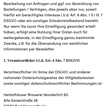
Bearbeitung von Anfragen und ggf. zur Abwicklung von
Bestellungen / Verträgen, dies jeweils aber nur, soweit
hierfür ein berechtigtes Interesse i.S.d. Art. 6 Abs. 1 S.1 lit. f
DSGVO oder ein sonstiger Erlaubnistatbestand besteht.
Nur wenn Sie zuvor Ihre Einwilligung gesondert erteilt
haben, erfolgt eine Nutzung Ihrer Daten auch für
weitergehende, in der Einwilligung genau bestimmte
Zwecke, z.B. für die Übersendung von werblichen
Informationen per Newsletter.
1. Verantwortlicher i.S.d. Art. 4 Abs. 7 DSGVO
Verantwortlicher im Sinne der DSGVO und anderer
nationaler Datenschutzgesetze der Mitgliedsstaaten
sowie sonstiger datenschutzrechtlicher Bestimmungen ist:
Herbsthäuser Brauerei Wunderlich KG
Alte Kaiserstraße 28
97980 Bad Mergentheim