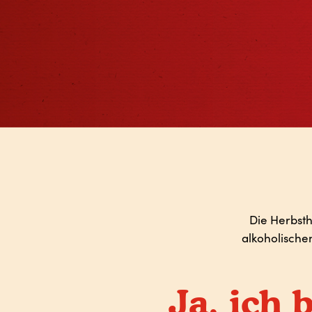
Die Herbsth
alkoholische
Ja, ich 