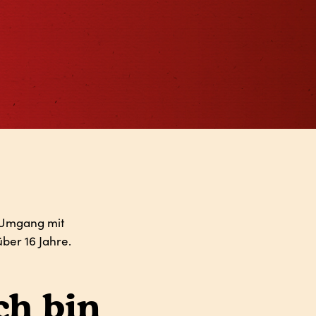
n Umgang mit
ber 16 Jahre.
ch bin