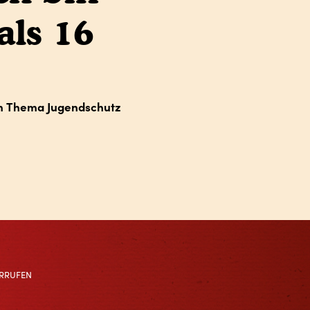
als 16
um Thema Jugendschutz
RRUFEN