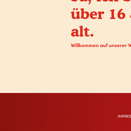
über 16
alt.
Willkommen auf unserer 
IMPRE