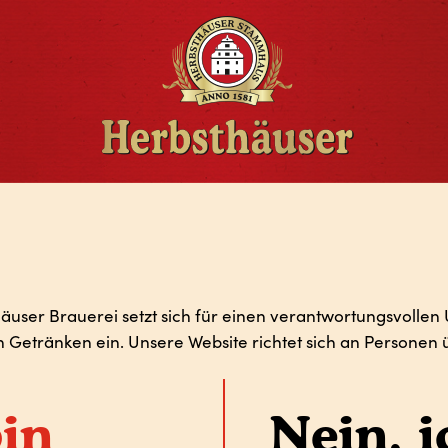
äuser Brauerei setzt sich für einen verantwortungsvolle
n Getränken ein. Unsere Website richtet sich an Personen ü
bin
Nein, i