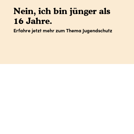
Nein, ich bin jünger als
16 Jahre.
Erfahre jetzt mehr zum Thema Jugendschutz
IMPRESSUM
DATENSCHUTZ
AGB
SHOP-AGB
WIDERRUFSBELEHRUNG
VERTRAG WIDERRUFEN
Facebook
Instagram