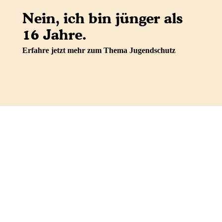
Nein, ich bin jünger als
16 Jahre.
Erfahre jetzt mehr zum Thema Jugendschutz
IMPRESSUM
DATENSCHUTZ
AGB
SHOP-AGB
WIDERRUFSBELEHRUNG
VERTRAG WIDERRUFEN
Facebook
Instagram