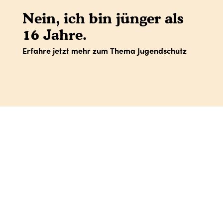
Nein, ich bin jünger als
16 Jahre.
Erfahre jetzt mehr zum Thema Jugendschutz
IMPRESSUM
DATENSCHUTZ
AGB
SHOP-AGB
WIDERRUFSBELEHRUNG
VERTRAG WIDERRUFEN
Facebook
Instagram